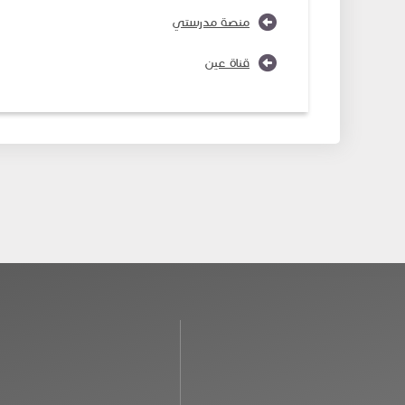
منصة مدرستي
قناة عين