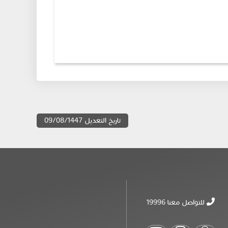
تاريخ التعديل 09/08/1447
للتواصل معنا 19996