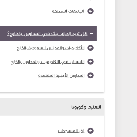
الجامعات المصنفة
هل تريد إلحاق ابنك في المدارس بالخارج؟
الأكاديميات والمدراس السعودية بالخارج
الانتساب في الاكاديميات والمدارس بالخارج
المدارس الأجنبية المعتمدة
التعليم وكورونا
آخر المستجدات