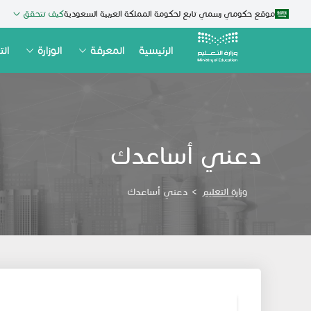
موقع حكومي رسمي تابع لحكومة المملكة العربية السعودية
كيف تتحقق
الرئيسية
المعرفة
الوزارة
الت
دعني أساعدك
وزارة التعليم
>
دعني أساعدك