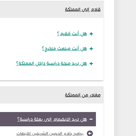
قادم إلى المملكة
هل أنت مُقيم؟
هل أنت مبتعث متخرج؟
هل تريد منحة دراسية داخل المملكة؟
مغادر من المملكة
هل تريد الانضمام إلى بعثة دراسية؟
برنامج خادم الحرمين الشريفين للابتعاث