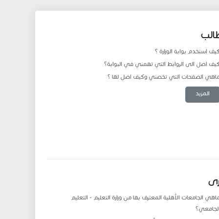
الب
يف استخدم بوابة الوزارة ؟
يف اصل الى الروابط التي تهمني في البوابة؟
اهي الصفحات التي تخصني وكيف اصل لها ؟
المزيد
رى
اهي الجامعات الأهلية المعترف بها من و​زارة التعليم - التعليم
لجامعي؟