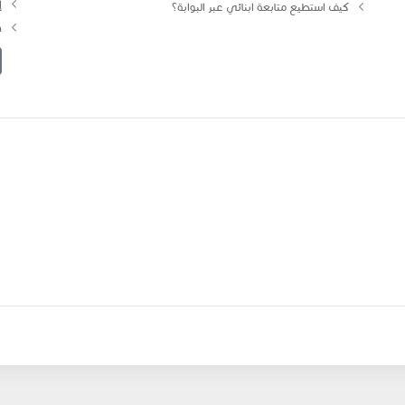
إ
كيف استطيع متابعة ابنائي عبر البوابة؟
ه