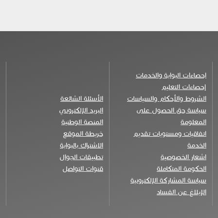
احصاءات البوابة والخدمات
إحصاءات التعليم
الشروط والأحكام والسياسات
الأسئلة الشائعة
سياسة حق الحصول على
البريد الإلكتروني
المعلومة
المنصة الوطنية
اتفاقيات ومستويات تقديم
خريطة الموقع
الخدمة
الاشتراك بالبوابة
اشعار الخصوصية
تطبيقات الجوال
الحكومة المتكاملة
قنوات التواصل
سياسة المشاركة الإلكترونية
الإبلاغ عن الفساد