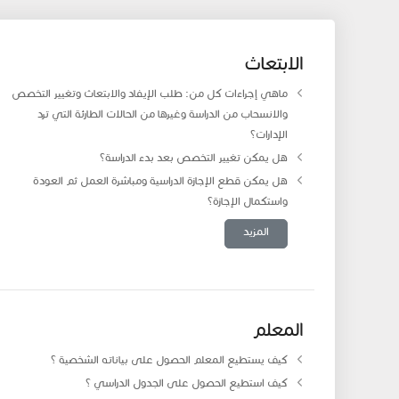
الابتعاث
ماهي إجراءات كل من: طلب الإيفاد والابتعاث وتغيير التخصص
والانسحاب من الدراسة وغيرها من الحالات الطارئة التي ترد
الإدارات؟
هل يمكن تغيير التخصص بعد بدء الدراسة؟
هل يمكن قطع الإجازة الدراسية ومباشرة العمل ثم العودة
واستكمال الإجازة؟
المزيد
المعلم
كيف يستطيع المعلم الحصول على بياناته الشخصية ؟
كيف استطيع الحصول على الجدول الدراسي ؟