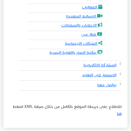
الفعاليات
الوسائط المتعددة
الإعلانات والمنقولات
قناة عين
الشبكات الاجتماعية
مكتبة الصور والهوية البصرية
المشاركة الإلكترونية
الاستثمار في التعليم
تواصل معنا
للاطلاع على خريطة الموقع بالكامل من خلال صيغة XML اضغط
هنا