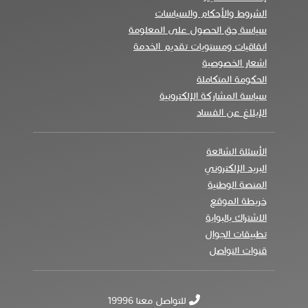
الشروط والأحكام والسياسات
سياسة حق الحصول على المعلومة
اتفاقيات ومستويات تقديم الخدمة
اشعار الخصوصية
الحكومة المتكاملة
سياسة المشاركة الإلكترونية
الإبلاغ عن الفساد
الأسئلة الشائعة
البريد الإلكتروني
المنصة الوطنية
خريطة الموقع
الاشتراك بالبوابة
تطبيقات الجوال
قنوات التواصل
للتواصل معنا 19996