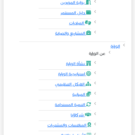
بوابة الموردين
دليل المستثمر
المبادرات
المشاريع والصيانة
الوزارة
عن الوزارة
نشأة الوزارة
استراتيجية الوزارة
الهيكل التنظيمي
الميزانية
التنمية المستدامة
شركاؤنا
المنافسات والمشتريات