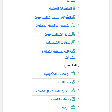
الأمية
الطفولة المبكرة
الشؤون الصحية المدرسية
الخطط الدراسية المطوّرة
التجهيزات المدرسية
معادلة الشهادات
​​برنامج منافس تطوير
القدرات
التعليم الجامعي
الجامعات الحكومية
ذوو الإعاقة
​التعليم التقني والمهني​
خدمات الابتعاث
الايفاد