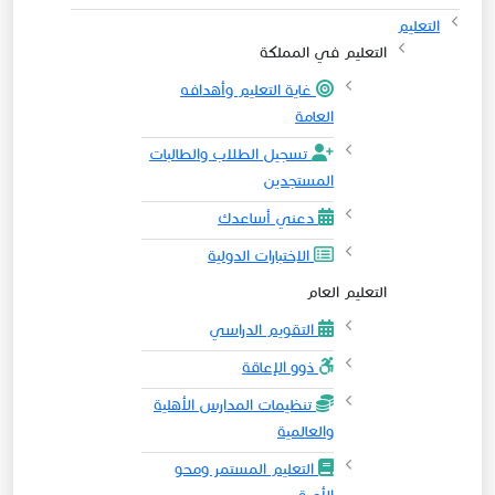
التعليم
التعليم في المملكة
غاية التعليم وأهدافه
العامة
تسجيل الطلاب والطالبات
المستجدين
دعني أساعدك
الاختبارات الدولية
التعليم العام
التقويم الدراسي
ذوو الإعاقة
تنظيمات المدارس الأهلية
والعالمية
التعليم المستمر ومحو