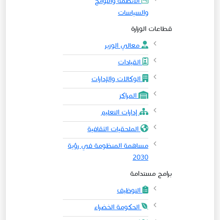
الأنظمة واللوائح
والسياسات
قطاعات الوزارة
معالي الوزير
القيادات
الوكالات والإدارات
المراكز
إدارات التعليم
الملحقيات الثقافية
مساهمة المنظومة في رؤية
2030
برامج مستدامة
التوظيف
الحكومة الخضراء