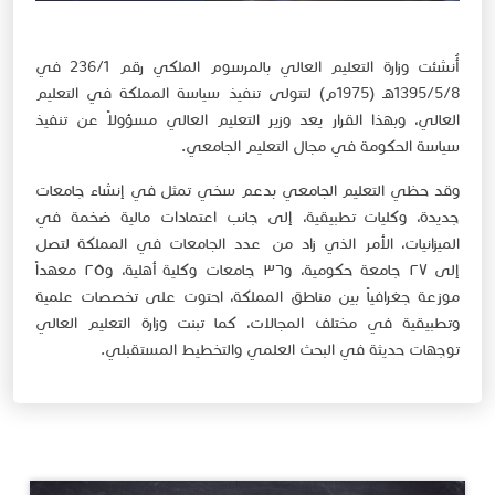
أُنشئت وزارة التعليم العالي بالمرسوم الملكي رقم 236/1 في
1395/5/8هـ (1975م) لتتولى تنفيذ سياسة المملكة في التعليم
العالي، وبهذا القرار يعد وزير التعليم العالي مسؤولاً عن تنفيذ​
سياسة الحكومة في مجال التعليم الجامعي.
وقد حظي التعليم الجامعي بدعم سخي تمثل في إنشاء جامعات
جديدة، وكليات تطبيقية، إلى جانب اعتمادات مالية ضخمة في
الميزانيات، الأمر الذي زاد من عدد الجامعات في المملكة لتصل
إلى ٢٧ جامعة حكومية، و٣٦ جامعات وكلية أهلية، و٢٥ معهداً
موزعة جغرافياً بين مناطق المملكة،​ احتوت على تخصصات علمية
وتطبيقية في مختلف المجالات، كما تبنت وزارة التعليم العالي
توجهات حديثة في البحث العلمي والتخطيط المستقبلي.