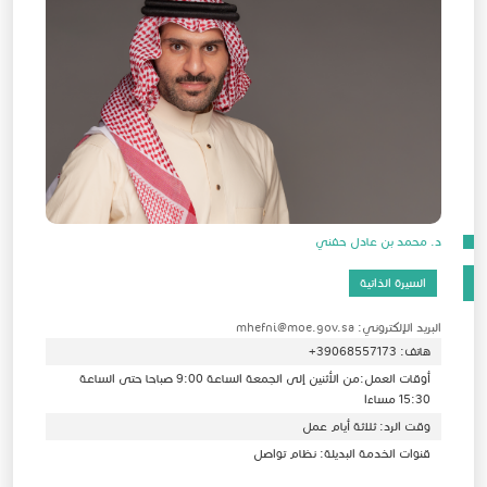
د. محمد بن عادل حفني
السيرة الذاتية
البريد الإلكتروني: mhefni@moe.gov.sa
هاتف: 39068557173+
أوقات العمل:من الأثنين إلى الجمعة الساعة 9:00 صباحا حتى الساعة
15:30 مساءا
وقت الرد: ثلاثة أيام عمل
قنوات الخدمة البديلة: نظام تواصل