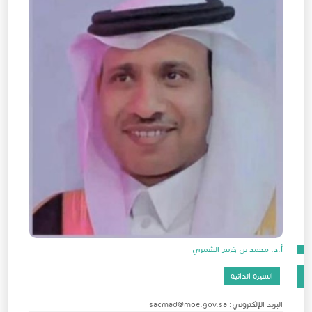
أ.د. محمد بن خزيم الشمري
السيرة الذاتية
البريد الإلكتروني: sacmad@moe.gov.sa