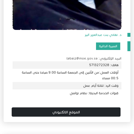
د. تهاني بنت عبدالعزيز البيز
السيرة الذاتية
البريد الإلكتروني: tabaiz@moe.gov.sa
هاتف: 5713272328
أوقات العمل:من الأثنين إلى الجمعة الساعة 9:00 صباحا حتى الساعة
00:5 مساءً
وقت الرد: ثلاثة أيام عمل
قنوات الخدمة البديلة: نظام تواصل
الموقع الالكتروني