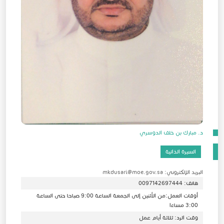
د. مبارك بن خلف الدوسري
السيرة الذاتية
البريد الإلكتروني: mkdusari@moe.gov.sa
هاتف: 0097142697444
أوقات العمل:من الأثنين إلى الجمعة الساعة 9:00 صباحا حتى الساعة
3:00 مساءا
وقت الرد: ثلاثة أيام عمل