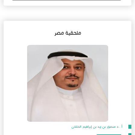
ملحقية مصر
أ . د منصور بن زيد بن إبراهيم الخثلان