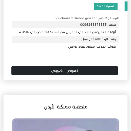
السيرة الذاتية
البريد الإلكتروني: lb.webmaster@moe.gov.sa
هاتف: 0096265375555
أوقات العمل:من الاحد الى الخميس من الساعة 8:30 ص الى 3:30 م
وقت الرد: ثلاثة أيام عمل
قنوات الخدمة البديلة: نظام تواصل
الموقع الالكتروني
ملحقية مملكة الأردن