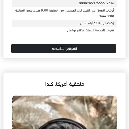
هاتف: 0096265375555
أوقات العمل:من الاحد الى الخميس من الساعة 8:00 صباحا حتى الساعة
3:00 مساءا
وقت الرد: ثلاثة أيام عمل
قنوات الخدمة البديلة: نظام تواصل
الموقع الالكتروني
ملحقية أمريكا، كندا