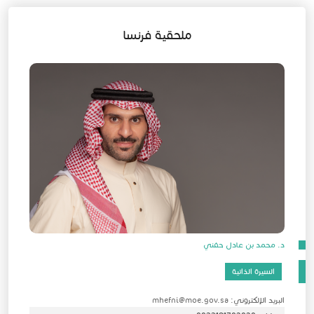
ملحقية فرنسا
د. محمد بن عادل حفني
السيرة الذاتية
البريد الإلكتروني: mhefni@moe.gov.sa