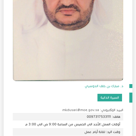
د. مبارك بن خلف الدوسري
السيرة الذاتية
البريد الإلكتروني: mkdusari@moe.gov.sa
هاتف: 0097317533111
أوقات العمل:الأحد الى الخميس من الساعة 9:00 ص الى 3:00 م
وقت الرد: ثلاثة أيام عمل