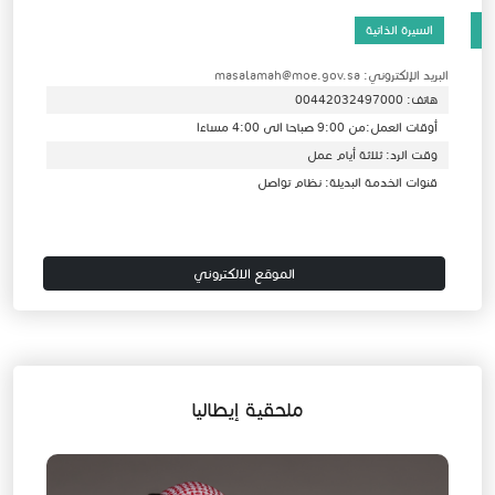
السيرة الذاتية
البريد الإلكتروني: masalamah@moe.gov.sa
هاتف: 00442032497000
أوقات العمل:من 9:00 صباحا الى 4:00 مساءا
وقت الرد: ثلاثة أيام عمل
قنوات الخدمة البديلة: نظام تواصل
الموقع الالكتروني
ملحقية إيطاليا