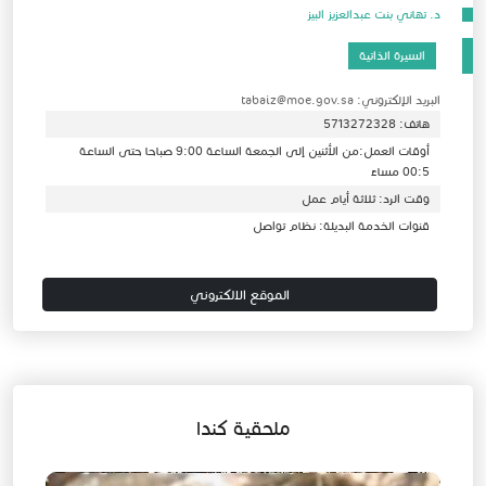
د. تهاني بنت عبدالعزيز البيز
السيرة الذاتية
البريد الإلكتروني: tabaiz@moe.gov.sa
هاتف: 5713272328
أوقات العمل:من الأثنين إلى الجمعة الساعة 9:00 صباحا حتى الساعة
00:5 مساءً
وقت الرد: ثلاثة أيام عمل
قنوات الخدمة البديلة: نظام تواصل
الموقع الالكتروني
ملحقية كندا