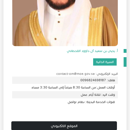
أ. يحيى بن سعيد آل داوود القحطاني
السيرة الذاتية
البريد الإلكتروني: contact-om@moe.gov.sa
هاتف: 0096824698187
أوقات العمل:من الساعة 8:30 صباحاً إلى الساعة 3:30 مساءً
وقت الرد: ثلاثة أيام عمل
قنوات الخدمة البديلة: نظام تواصل
الموقع الالكتروني