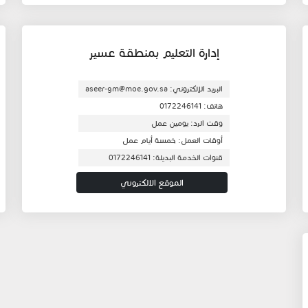
إدارة التعليم بمنطقة عسير
البريد الإلكتروني: aseer-gm@moe.gov.sa
هاتف: 0172246141
وقت الرد: يومين عمل
أوقات العمل: خمسة أيام عمل
قنوات الخدمة البديلة: 0172246141
الموقع الالكتروني