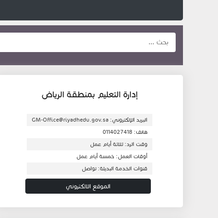
إدارة التعليم بمنطقة الرياض
البريد الإلكتروني:
GM-Office@riyadhedu.gov.sa
هاتف: 0114027418
وقت الرد: ثلاثة أيام عمل
أوقات العمل: خمسة أيام عمل
قنوات الخدمة البديلة: تواصل
الموقع الالكتروني