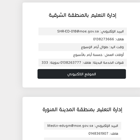
إدارة التعليم بالمنطقة الشرقية
البريد الإلكتروني: SHR-ED-018@moe.gov.sa
هاتف: 0138273666
وقت الرد: طوال أيام الإسبوع
أوقات العمل: خمسة أيام بالأسبوع
قنوات الخدمة البديلة: هاتف: 0138263777 تحويلة: 333
الموقع الالكتروني
إدارة التعليم بمنطقة المدينة المنورة
البريد الإلكتروني: Medin-edugm@moe.gov.sa
هاتف: 0148361907