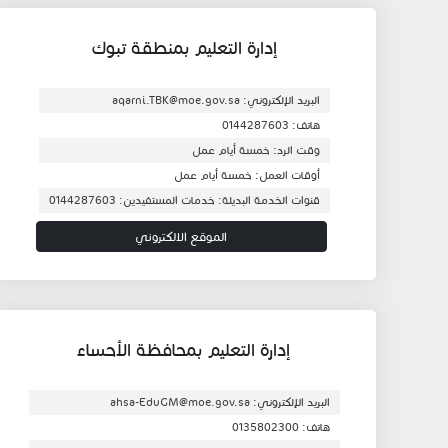
إدارة التعليم بمنطقة تبوك
البريد الإلكتروني: aqarni.TBK@moe.gov.sa
هاتف: 0144287603
وقت الرد: خمسة أيام عمل
أوقات العمل: خمسة أيام عمل
قنوات الخدمة البديلة: خدمات المستفيدين: 0144287603
الموقع الالكتروني
إدارة التعليم بمحافظة الأحساء
البريد الإلكتروني: ahsa-EduGM@moe.gov.sa
هاتف: 0135802300