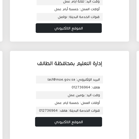
وقت الرد: ثلاثة أيام عمل
أوقات العمل: خمسة أيام عمل
قنوات الخدمة البديلة: تواصل
الموقع الالكتروني
إدارة التعليم بمحافظة الطائف
البريد الإلكتروني: taif@moe.gov.sa
هاتف: 012736964
وقت الرد: يومين عمل
أوقات العمل: خمسة ايام عمل
قنوات الخدمة البديلة: هاتف: 012736964
الموقع الالكتروني