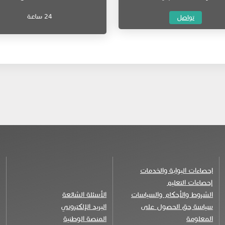
24 ساعة
ت​و​اصل
احصاءات البوابة والخدمات
إحصاءات التعليم
الشروط والأحكام والسياسات
الأسئلة الشائعة
سياسة حق الحصول على
البريد الإلكتروني
المعلومة
المنصة الوطنية