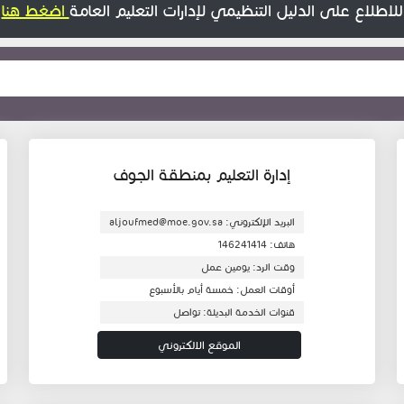
​​​​​​للاطلاع على الدليل التنظيمي لإدارات التعليم العامة
اضغط هنا
إدارة التعليم بمنطقة الجوف
البريد الإلكتروني: aljoufmed@moe.gov.sa
هاتف: 146241414
وقت الرد: يومين عمل
أوقات العمل: خمسة أيام بالأسبوع
قنوات الخدمة البديلة: تواصل
الموقع الالكتروني