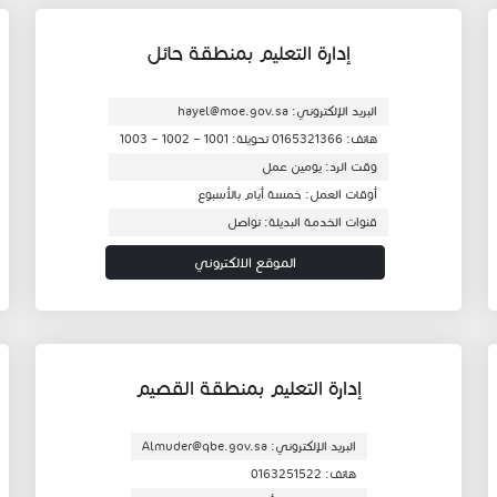
إدارة التعليم بمنطقة حائل
البريد الإلكتروني: hayel@moe.gov.sa
هاتف: 0165321366 تحويلة: 1001 – 1002 – 1003
وقت الرد: يومين عمل
أوقات العمل: خمسة أيام بالأسبوع
قنوات الخدمة البديلة: تواصل
الموقع الالكتروني
إدارة التعليم بمنطقة القصيم
البريد الإلكتروني:
Almuder@qbe.gov.sa
هاتف: 0163251522