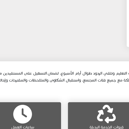
 التعليم وتلقي الردود طوال أيام الأسبوع، لضمان التسهيل على المستفيدين من عن
 مع جميع فئات المجتمع، واستقبال الشكاوى والملاحظات والمقترحات وإحالتها لل
قنوات الخدمة البديلة
ساعات العمل