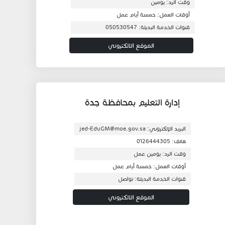
وقت الرد: يومين
أوقات العمل: خمسة أيام عمل
قنوات الخدمة البديلة: 050530547
الموقع الالكتروني
إدارة التعليم بمحافظة جدة
البريد الإلكتروني: jed-EduGM@moe.gov.sa
هاتف: 0126444305
وقت الرد: يومين عمل
أوقات العمل: خمسة أيام عمل
قنوات الخدمة البديلة: تواصل
الموقع الالكتروني