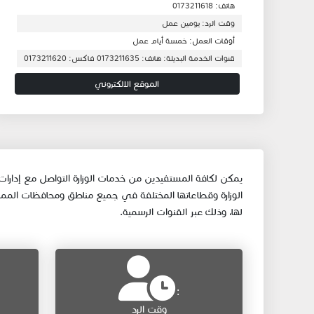
هاتف: 0173211618
وقت الرد: يومين عمل
أوقات العمل: خمسة أيام عمل
قنوات الخدمة البديلة: هاتف: 0173211635 فاكس: 0173211620
الموقع الالكتروني
​​يمكن لكافة المستفيدين من خدمات الوزارة التواصل مع إدارات
الوزارة وقطاعاتها المختلفة في جميع مناطق ومحافظات المملكة
لها، وذلك عبر القنوات الرسمية.​
:​ ​
وقت الرد