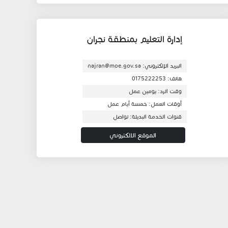
إدارة التعليم بمنطقة نجران
البريد الإلكتروني: najran@moe.gov.sa
هاتف: 0175222253
وقت الرد: يومين عمل
أوقات العمل: خمسة أيام عمل
قنوات الخدمة البديلة: تواصل
الموقع الالكتروني