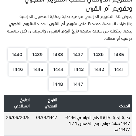
وتقويم أم القرى
يعرض هذا التقويم الدراسي مواعيد بداية ونهاية الفصول الدراسية
والإجازات الرسمية، معتمدًا على
تقويم أم القرى
لتحديد
التقويم الهجري
بدقة. يمكنك من خلاله معرفة
تاريخ اليوم
الهجري والميلادي لكل مناسبة
دراسية أو عطلة.
1440
1439
1438
1437
1436
1435
1446
1445
1444
1443
1442
1441
1448
1447
التاريخ
التاريخ
الحدث
الهجري
الميلادي
بداية إجازة نهاية العام الدراسي 1446-
01/01/1447
26/06/2025
1447 نهاية دوام يوم الخميس 1 / 1
/1447 هــ