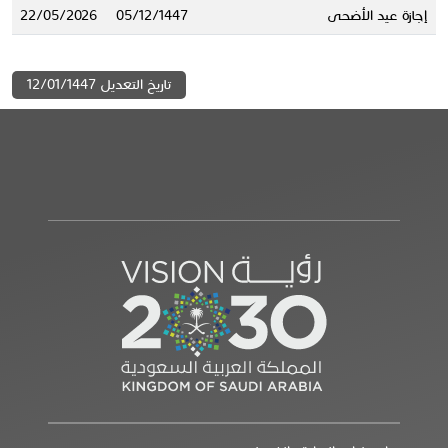
إجازة عيد الأضحى
05/12/1447
22/05/2026
تاريخ التعديل 12/01/1447