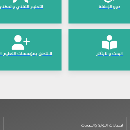
ذوو الإعاقة
​التعليم التقني والمهني
البحث والابتكار
الالتحاق بمؤسسات التعليم ا
احصاءات البوابة والخدمات