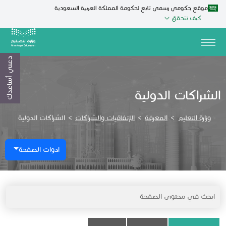
موقع حكومي رسمي تابع لحكومة المملكة العربية السعودية
كيف تتحقق
دعني أساعدك
الشراكات الدولية
وزارة التعليم
>
المعرفة
>
الإتفاقيات والشراكات
>
الشراكات الدولية
ادوات الصفحة