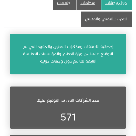
دول وجهات
منظمات
جامعات
التدريب التقني والمهني
إحصائية الاتفاقات ومذكرات التعاون والعقود التي تم
التوقيع عليها بين وزارة التعليم والمؤسسات التعليمية
التابعة لها مع دول وجهات دولية​​​
عدد الشراكات التي تم التوقيع عليها
571