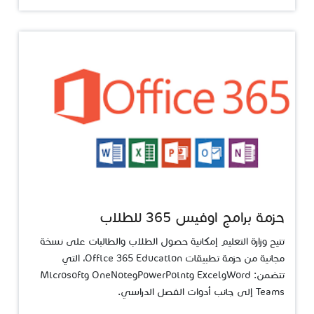
حزمة برامج اوفيس 365 للطلاب
تتيح وزارة التعليم إمكانية حصول الطلاب والطالبات على نسخة
مجانية من حزمة تطبيقات Office 365 Education، التي
تتضمن: WordوExcel وPowerPointوOneNote وMicrosoft
Teams إلى جانب أدوات الفصل الدراسي.