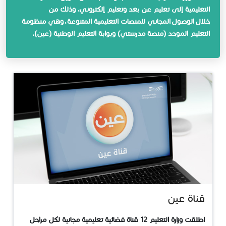
التعليمية إلى تعليم عن بعد وتعليم إلكتروني، وذلك من
خلال الوصول المجاني للمنصات التعلي​مية المتنوعة ، وهي منظومة
التعليم الموحد (منصة مدرستي) وبوابة التعليم الوطنية (عين).
قناة عين
اطلقت وزارة التعليم 12 قناة فضائية تعليمية مجانية لكل مراحل