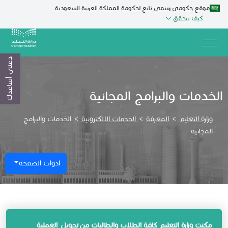
موقع حكومي رسمي تابع لحكومة المملكة العربية السعودية
كيف تتحقق
دعني أساعدك
الخدمات والبرامج المجانية
وزارة التعليم
>
المعرفة
>
الخدمات الالكترونية
>
الخدمات والبرامج
المجانية
ادوات الصفحة
​مك​نت وزارة التعليم كافة الطلاب والطالبات من تحويل العملية