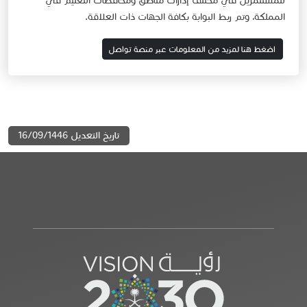
للمستثمرين في مختلف إدارات مناطق ومحافظات التعليم في
المملكة، وتم ربط البوابة بكافة الجهات ذات العلاقة.
اضغط هنا لمزيد من المعلومات عبر منصة​​ تواصل
تاريخ التعديل 16/09/1446