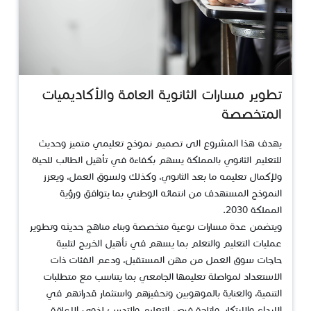
​تطوير مسارات الثانوية العامة والأكاديميات
المتخصصة
يهدف هذا المشروع الى تصميم نموذج تعليمي متميز وحديث
للتعليم الثانوي بالمملكة يسهم بكفاءة في تأهيل الطالب للحياة
ولإكمال تعليمه ما بعد الثانوي، وكذلك ولسوق العمل، ويعزز
النموذج المستهدف من انتمائه الوطني بما يتوافق ورؤية
المملكة 2030.
ويتضمن عدة مسارات نوعية متخصصة وبناء مناهج حديثه وتطوير
عمليات التعليم والتعلم بما يسهم في تأهيل الخريج لتلبية
حاجات سوق العمل من مهن المستقبل، ودعم الفئات ذات
الاستعداد لمواصلة تعليمها الجامعي بما يتناسب مع متطلبات
التنمية، والعناية بالموهوبين وتحفيزهم واستثمار قدراتهم في
الإبداع والابتكار، وإتاحة فرص التعليم والتدريب لذوي الإعاقة،