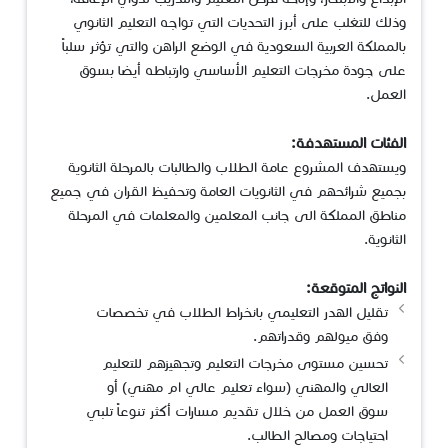
وذلك للتغلب على أبرز التحديات التي تواجه التعليم الثانوي
بالمملكة العربية السعودية في الوضع الراهن والتي تؤثر سلباً
على جودة مخرجات التعليم الأساسي وارتباطه أيضا بسوق
العمل.
الفئات المستهدفة:
ويستهدف المشروع عامة الطلاب والطالبات بالمرحلة الثانوية
بجميع شرائحهم في الثانويات العامة وتحفيظ القران في جميع
مناطق المملكة الى جانب المعلمين والمعلمات في المرحلة
الثانوية.
النواتج المتوقعة:
تقليل الهدر التعليمي بانخراط الطلاب في تخصصات
وفق ميولهم وقدراتهم.
تحسين مستوى مخرجات التعليم وتجهيزهم للتعليم
العالي والمهني (سواء تعليم عالي ام مهني) أو
سوق العمل من خلال تقديم مسارات أكثر تنوعاً تلبي
احتياجات ومصالح الطالب.