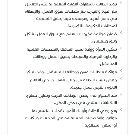
تزويد الطالب بالمهارات التقنية المعنية له على التعامل
مع الحياة والتجارب مع متطلبات سوق العمل، والإسهام
في دعم أسرته ومجتمعه فيما يحقق الاستجابة
لمتطلبات الحكومة الالكترونية.
ضمان موائمة مخرجات التعليم مع سوق العمل بشكل
وثيق وحقيقي.
تمكين المرأة وزيادة نسب التحاقها بالتخصصات العلمية
والإدارية النوعية، والمرتبطة بسوق العمل ووظائف
المستقبل.
مواكبة متطلبات مهن ووظائف المستقبل بوقت مبكر.
خفض نسب البطالة من خلال تأهيل خريجي التعليم
الثانوي لفرص عمل جديدة.
سد الاحتياج في بعض الوظائف الحرجة وتقليل خطورة
الانكشاف المهني في بعض المهن.
رفع وعي الطلبة وأولياء الأمور بقدرات أبناءهم بما
يتوافق والتخصصات المستقبلية في الجامعات والكليات
أو المهن المطلوبة.