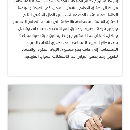
ويرتبط مشروع نظام الجامعات الجديد بأهداف التنمية المستدامة
من خلال تحقيق التعليم الشامل، العادل، ذي الجودة والنوعية
العالية لجميع فئات المجتمع لبناء رأس المال البشري اللازم
لتحقيق التنمية المستدامة، بالإضافة إلى تشجيع التعليم المستمر
وتوفير فرصة للجميع، وتحقيق نمو اقتصادي مستدام، وشامل
وعادل، كما أن هذا المشروع يرتبط بتحقيق بنية تحتية متمكنة
في قطاع التعليم للمساعدة في تحقيق أهداف التنمية
المستدامة، إلى جانب رفع مستوى الإنتاج الفكري والعلمي
لتكوين رافد يحقق التوازن مع الاستهلاك للموارد الطبيعية.​