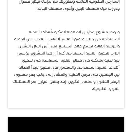
المدارس الحكومية القائمة وتطويرها، مع مراعاة تجهيز فصول
ودورات مياه مستقلة للبنين وأخرى مستقلة للبنات.
ويرتبط مشروع مدارس الطفولة المبكرة بأهداف التنمية
المستدامة من خلال تحقيق التعليم الشامل، العادل، ذي الجودة
والنوعية العالية لجميع فئات المجتمع لبناء رأس المال البشري
اللازم لتحقيق التنمية المستدامة، كما أن هذا المشروع يؤسس
بنية تحتية متمكنة في قطاع التعليم للمساعدة في تحقيق
أهداف التنمية المستدامة، والاستمرار في تحقيق مبدأ العدالة
بين الجنسين في فرص التعليم والتعلّم، إلى جانب رفع مستوى
الإنتاج الفكري والعلمي لتكوين رافد يحقق التوازن مع الاستهلاك
للموارد الطبيعية.​