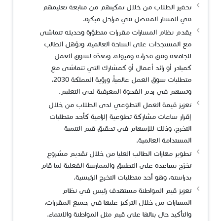
تحفيز الطلاب من خلال تمكينهم من متابعة تعليمهم
في المسار المفضل في مراحل مبكرة.
يقدم نظام المسارات مقررات متطوّرة وحديثه تتماشى
مع المستجدات على الساحة العالمية، وتؤهل الطالب
للجامعة وفق قدراته وميوله، وتعدّه لسوق العمل
كمبادر أو رائد أعمال أو كمشارك التي تتماشى مع
متطلبات سوق العمل عالمياً، ورؤية المملكة 2030،
وتسهم في ردم الفجوة المعرفية لدى التعليم.
تعزيز قيمة العمل التطوعي لدى الطلاب من خلال
إقرار ساعات مشاركة تطوعية إلزامية كأحد متطلبات
التخرج، وذلك للإسهام في تحقيق قيم التنمية
المستدامة العالمية.
تطوير مهارات الطالب العليا من خلال تقديم مشروع
تخرّج يساعده على التطبيق والممارسة الفعلية لما قام
بدراسته، وهو أحد متطلبات التخرج الرئيسية.
تعزيز قيم المواطنة مستهدف رئيس في نظام
المسارات من خلال التركيز عليها في جميع المقررات،
والتأكيد حال بنائها على قيم مثل المواطنة والانتماء.