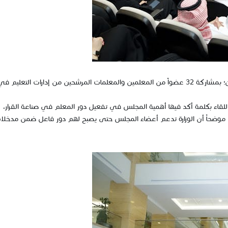
عقدت وزارة التعليم اللقاء الأول للمجلس الاستشاري للمعلمين؛ بمشاركة 32 عضواً من المعلمين والمعلمات المرشحين من إدارات التعليم ف
دي اللقاء بكلمة أكد فيها أهمية المجلس في تفعيل دور المعلم في صناعة القرار،
م؛ موضحاً أن الوزارة تدعم أعضاء المجلس حتى يصبح لهم دور فاعل ضمن مدخلا