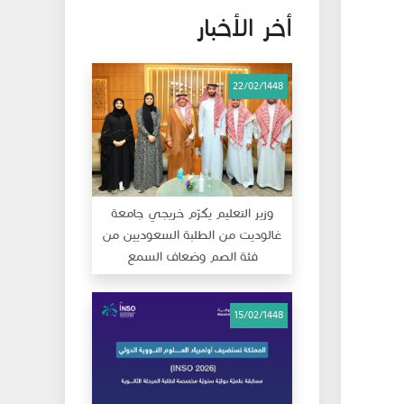
أخر الأخبار
22/02/1448
وزير التعليم يكرّم خريجي جامعة
غالوديت من الطلبة السعوديين من
فئة الصم وضعاف السمع
15/02/1448