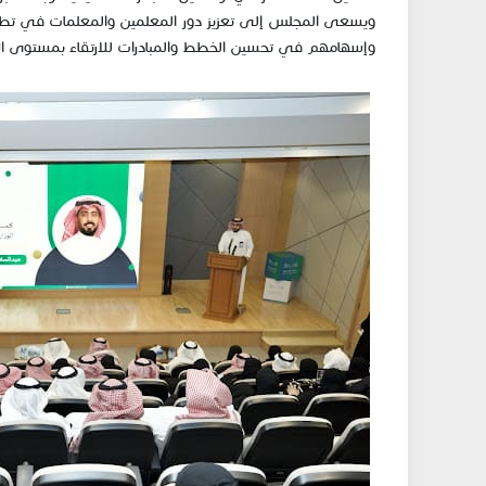
ويسعى المجل​س إلى تعزيز دور المعلمين والمعلمات في تطوير
وإسهامهم في تحسين الخطط والمبادرات للارتقاء بمستوى الأ