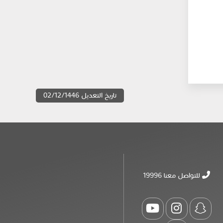
تاريخ التعديل 02/12/1446
للتواصل معنا 19996