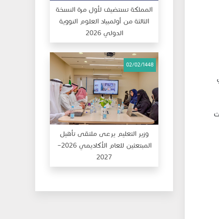
المملكة تستضيف لأول مرة النسخة
الثالثة من أولمبياد العلوم النووية
الدولي 2026
02/02/1448
ي
ت
وزير التعليم يرعى ملتقى تأهيل
المبتعثين للعام الأكاديمي 2026–
2027