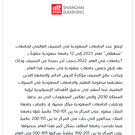
ارتفع عدد الجامعات السعودية في التصنيف العالمي للجامعات
"شنغهاي" لعام 2023 إلى 12 جامعة سعودية مقارنةً بـ
7جامعات في العام 2022 حسب آخر نسخة من التصنيف، وذلك
بعد إدراج خمس جامعات سعودية في تصنيف هذا العام.
وجاءت نتائج التصنيف مؤكدةً الحرص الدائم والمتابعة اللذين
تنتهجهما منظومة التعليم والجامعات السعودية في السنوات
الماضية، مما أسهم في تحقيق الأهداف الإستراتيجية لرؤية
المملكة 2030، والتي تعكس المجهودات التي تم بذلها.
وحققت الجامعات السعودية مراكز متميزة، إذ حافظت جامعة
الملك سعود على المركز ما بين 101-150 عالمياً، تلتها جامعة
الملك عبدالعزيز التي حلّت في المركز ما بين 151-200 عالمياً،
فيما تقدمت جامعة الطائف بشكل كبير لهذا العام بحصولها
على المركز ما بين 201-300 مقارنةً بمركزها 401-500 في العام