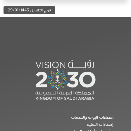
تاريخ التعديل 29/01/1445
احصاءات البوابة والخدمات
إحصاءات التعليم