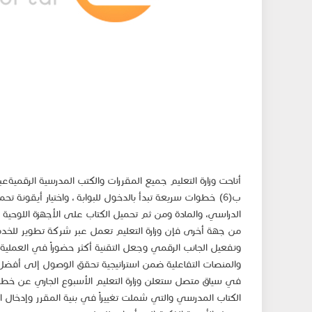
أتاحت وزارة التعليم جميع المقررات والكتب المدرسية الرقميةع
ب(6) خطوات سريعة تبدأ بالدخول للبوابة ، واختيار أيقونة تح
الدراسي، والمادة ومن ثم تحميل الكتاب على الأجهزة اللوحية وأ
من جهة أخرى فإن وزارة التعليم تعمل عبر شركة تطوير للخدما
وتفعيل الجانب الرقمي وجعل التقنية أكثر حضوراً في العملية
والمنصات التفاعلية ضمن استراتيجية تحقق الوصول إلى أفضل ا
في سياق متصل ستعلن وزارة التعليم الأسبوع الجاري عن خطوات
الكتاب المدرسي والتي شملت تغييراً في بنية المقرر وإدخال 