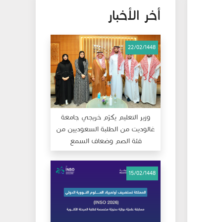
أخر الأخبار
22/02/1448
وزير التعليم يكرّم خريجي جامعة
غالوديت من الطلبة السعوديين من
فئة الصم وضعاف السمع
15/02/1448