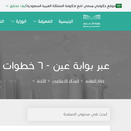
موقع حكومي رسمي تابع لحكومة المملكة العربية السعودية
كيف تتحقق
الرئيسية
المعرفة
الوزارة
الت
عبر بوابة عين - ‏٦ خطوات سريعة لتحميل الكتب المدرسية‬ الرقمية
وزارة التعليم
>
المركز الإعلامي
>
الأخبار
>