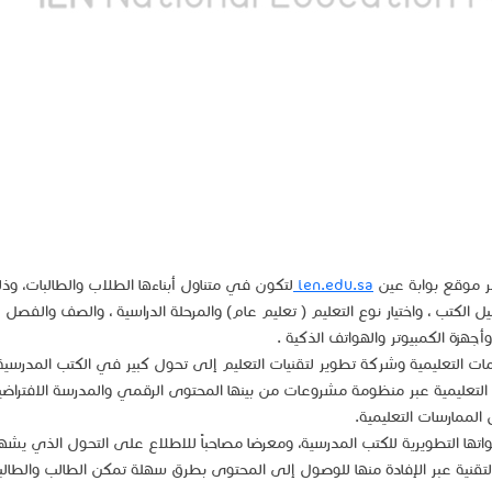
بر موقع بوابة عين
ien.edu.sa
لتكون في متناول أبناءها الطلاب والطالبات، وذ
ميل الكتب ، واختيار نوع التعليم ( تعليم عام) والمرحلة الدراسية ، والصف والفصل
جهزة الكمبيوتر والهواتف الذكية .
ت التعليمية وشركة تطوير لتقنيات التعليم إلى تحول كبير في الكتب المدرسية
 التعليمية عبر منظومة مشروعات من بينها المحتوى الرقمي والمدرسة الافتراضي
لممارسات التعليمية.
ها التطويرية للكتب المدرسية، ومعرضا مصاحباً للاطلاع على التحول الذي يشه
التقنية عبر الإفادة منها للوصول إلى المحتوى بطرق سهلة تمكن الطالب والطال