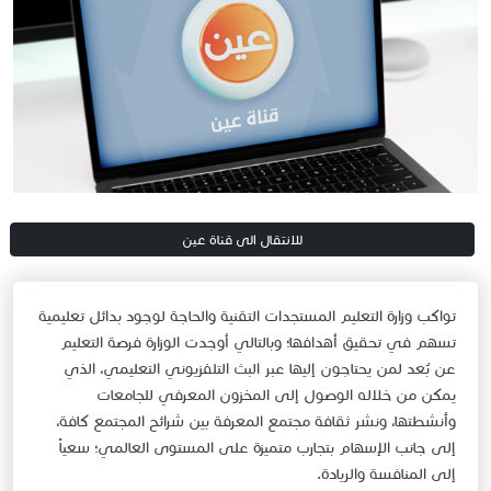
للا​نتقال الى قناة عين​
تواكب وزارة التعليم المستجدات التقنية والحاجة لوجود بدائل تعليمية
تسهم في تحقيق أهدافها؛ وبالتالي أوجدت الوزارة فرصة التعليم
عن بُعد لمن يحتاجون إليها عبر البث التلفزيوني التعليمي، الذي
يمكن من خلاله الوصول إلى المخزون المعرفي للجامعات
وأنشطتها، ونشر ثقافة مجتمع المعرفة بين شرائح المجتمع كافة،
إلى جانب الإسهام بتجارب متميزة على المستوى العالمي؛ سعياً
إلى المنافسة والريادة.