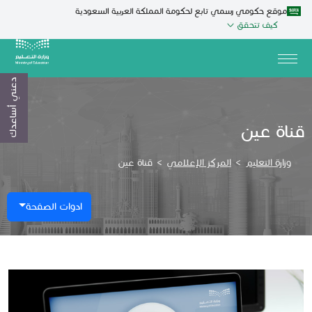
موقع حكومي رسمي تابع لحكومة المملكة العربية السعودية
كيف تتحقق
دعني أساعدك
قناة عين
وزارة التعليم
>
المركز الإعلامي
>
قناة عين
ادوات الصفحة