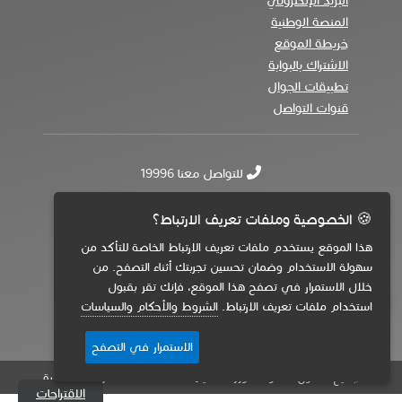
البريد الإلكتروني
المنصة الوطنية
خريطة الموقع
الاشتراك بالبوابة
تطبيقات الجوال
قنوات التواصل
للتواصل معنا 19996
🍪 الخصوصية وملفات تعريف الارتباط؟
هذا الموقع يستخدم ملفات تعريف الارتباط الخاصة للتأكد من
سهولة الاستخدام وضمان تحسين تجربتك أثناء التصفح. من
خلال الاستمرار في تصفح هذا الموقع، فإنك تقر بقبول
💬
استخدام ملفات تعريف الارتباط.
الشروط والأحكام والسياسات
الاستمرار في التصفح
جميع الحقوق محفوظة لوزارة التعليم 2026 - المملكة العربية السعودية
الاقتراحات