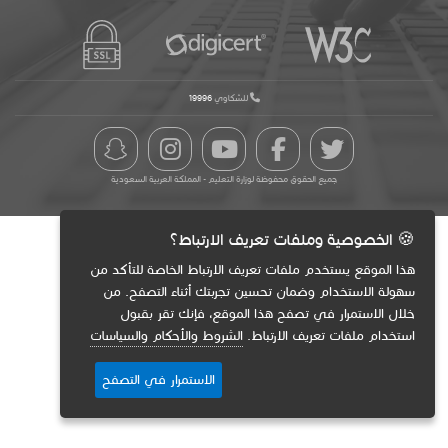
للشكاوي
19996
جميع الحقوق محفوظة لوزارة التعليم - المملكة العربية السعودية
🍪 الخصوصية وملفات تعريف الارتباط؟
هذا الموقع يستخدم ملفات تعريف الارتباط الخاصة للتأكد من
سهولة الاستخدام وضمان تحسين تجربتك أثناء التصفح. من
خلال الاستمرار في تصفح هذا الموقع، فإنك تقر بقبول
استخدام ملفات تعريف الارتباط.
الشروط والأحكام والسياسات
الاستمرار في التصفح