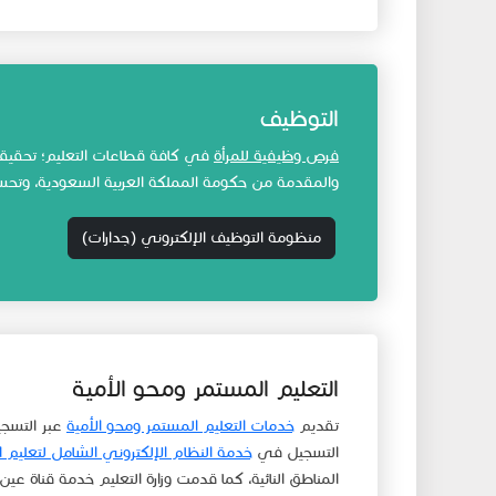
التوظيف
فرص وظيفية للمرأة
في كافة قطاعات التعليم؛ تحقيقاً 
والمقدمة من حكومة المملكة العربية السعودية، وتحسين ب
منظومة التوظيف الإلكتروني (جدارات​)
التعليم المستمر ومحو الأمية
تقديم
خدمات التعليم المستمر ومحو الأمية
عبر التس
التسجيل في
خدمة النظام الإلكتروني الشامل لتعليم ال
المناطق النائية، كما قدمت وزارة التعليم خدمة قناة عي