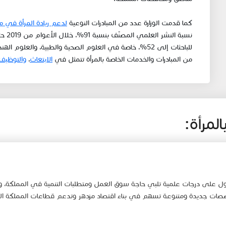
كما قدمت الوزارة عدد من المبادرات ال​نوعية
لدعم ريادة المرأة في مج
للباحثات إلى 52%، خاصة في العلوم الصحية والطبية، والعل
من المبادرات والخدمات الخاصة بالمرأة تتمثل في
الابتعاث
،
والتوظيف
لمرأة:
ول على درجات علمية تلبي حاجة سوق العمل ومتطلبات التنمية في المملكة، و
صصات جديدة ومتنوعة تسهم في بناء اقتصاد مزدهر وتدعم قطاعات المملكة الو