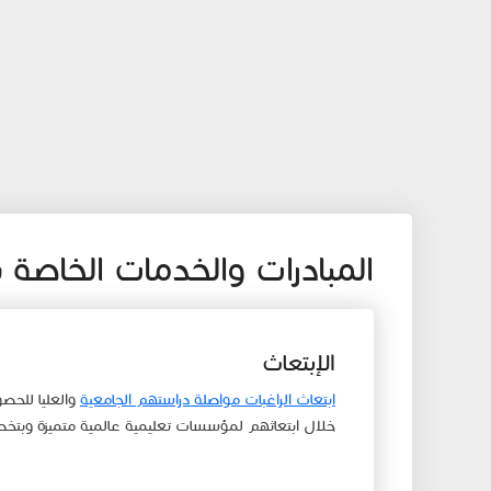
المبادرات والخدمات الخاصة با
الإبتعاث
ابتعاث الراغبات مواصلة دراستهم الجامعية
والعليا للحص
خلال ابتعاثهم لمؤسسات تعليمية عالمية متميزة وبتخ