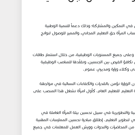
 في التمكين والمشاركة؛ وذلك دعماً للتنمية الوطنية
حيث عملت الوزارة على إكساب المرأة حق التعليم المجاني، والمميز للوصول لنواتج
ة، وعلى جميع المستويات الوظيفية، من خلال استثمار طاقات
ن تكافؤ الفرص بين الجنسين، وتقلّدها للمناصب الوظيفية
 إلى وكلاء وزارة ومديري عموم.
إن الوزارة تؤمن بالقدرات والكفاءات النسائية في مواجهة
ة التعليم للتعليم العام، كأول امرأة تشغل هذا المنصب على
مية والتطويرية في سبيل تحسين بيئة المرأة العاملة في
لتطوير التعليم، إطلاق مبادرة تحسين الممارسات المهنية
وعة من المحاضرات والندوات وورش العمل للمعلمات في جميع