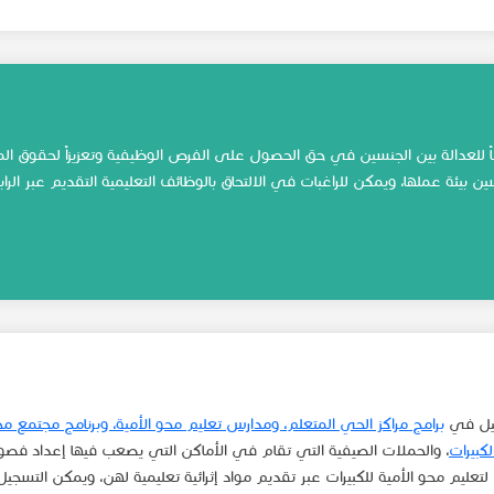
للعدالة بين الجنسين في حق الحصول على الفرص الوظيفية وتعزيزاً لحقوق المرأة
يئة عملها، ويمكن للراغبات في الالتحاق بالوظائف التعليمية التقديم عبر الرابط 
جيل في
برامج مراكز الحي المتعلم، ومدارس تعليم محو الأمية، وبرنامج مجتمع مح
كبيرات​
، والحملات الصيفية التي تقام في الأماكن التي يصعب فيها إعداد فص
ن لتعليم محو الأمية للكبيرات عبر تقديم مواد إثرائية تعليمية لهن، ويمكن التسج