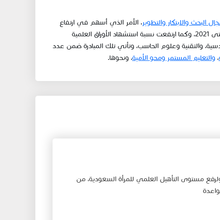
ال البحث والابتكار والتطوير
، الأمر الذي أسهم في ارتفاع
نسبة النشر العلمي المصنّف بنسبة 91%، خلال الأعوام من 2019 حتى 2021، وكما ارتفعت نسبة استشهاد الأوراق العلمية
وم الهندسية، والتقنية وعلوم الحاسب، وتأتي تلك المبادرة ضمن عدد
،
والتعليم المستمر ومحو الأمية
، ونحوها
.​
لرفع مستوى التأهيل العلمي للمرأة السعودية، من
اعدة​