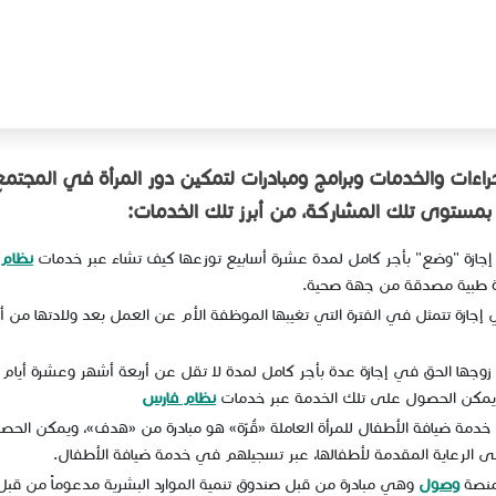
جراءات والخدمات وبرامج ومبادرات لتمكين دور المرأة في المجت
ء بمستوى تلك المشاركة، من أبرز تلك الخدمات:
 إجازة "وضع" بأجر كامل لمدة عشرة أسابيع توزعها كيف تشاء عبر خدمات
نظام 
دة ط​بية مصدقة من جهة صحية.
ي إجازة تتمثل في الفترة التي تغيبها الموظفة الأم عن العمل بعد ولادتها من
 زوجها الحق في إجازة عدة بأجر كامل لمدة لا تقل عن أربعة أشهر وعشرة أيام من
، ويمكن الحصول على تلك الخدمة عبر خدمات
نظام فارس
خدمة ضيافة الأطفال للمرأة العاملة «قُرّة» هو مبادرة من «هدف»، ويمكن الحص
 الرعاية المقدمة لأطفالها، عبر تسجيلهم في خدمة ضيافة الأطفال.
منصة
وصول
وهي مبادرة من قبل صندوق تنمية الموارد البشرية مدعوماً من قبل و