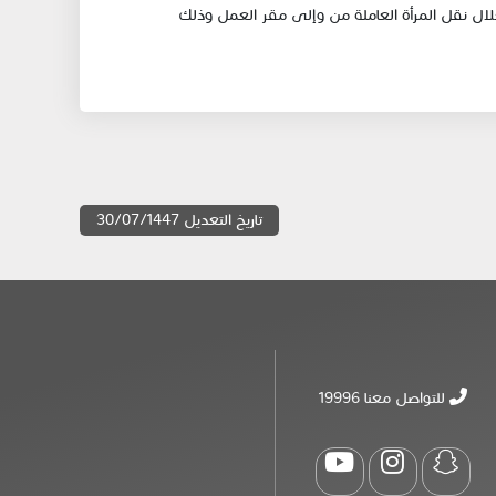
ال نقل المرأة العاملة من وإلى مقر العمل وذلك
تاريخ التعديل 30/07/1447
للتواصل معنا 19996