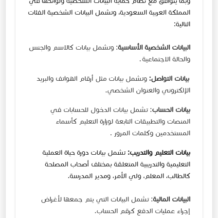
وبما يتوافق مع نظام حماية البيانات​ الشخصية ولوائحها في
المملكة العربية السعودية، وتشمل البيانات الشخصية الفئات
التالية:​
البيانات الشخصية الأساسية
: وتشمل بيانات كالاسم والجنس
والحالة الاجتماعية .
بيانات التواصل:
وتشمل بيانات مثل أرقام الهواتف والبريد
الإلكتروني والعنوان الشخصي.
بيانات الحساب
: تشمل بيانات الدخول للحسابات في
المنصات والتطبيقات التابعة لوزارة التعليم كأسماء
المستخدمين وكلمات المرور .
بيانات التعليم والتدريب:
تشمل بيانات دورة حياة العملية
التعليمية والتدريبية المتعلقة بمختلف أصحاب المصلحة
كالطالب، المعلم، ولي الأمر، ومدير المدرسة.
البيانات المالية
: تشمل البيانات التي يتم جمعها لأغراض
إجراء عمليات الدفع كرقم الحساب.