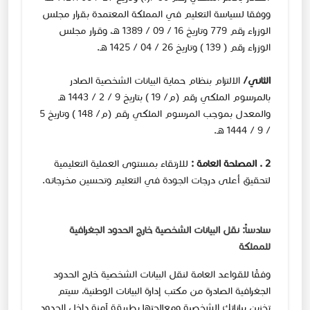
ووفقا لسياسة التعليم في المملكة المعتمدة بقرار مجلس
الوزراء رقم 779 وتاريخ 16 / 09 / 1389 هـ، وقرار مجلس
الوزراء رقم ( 139 ) وتاريخ 26 / 04 / 1425 هـ.
الثاني/
الالتزام بنظام حماية البيانات الشخصية الصادر
بالمرسوم الملكي رقم (م/ 19 ) بتاريخ 9 / 2 / 1443 هـ
والمعدل بموجب المرسوم الملكي رقم (م/ 148 ) وتاريخ 5
/ 9 / 1444 هـ.
2 . المصلحة العامة :
للارتقاء بمستوى العملية التعليمية
لتحقيق أعلى درجات الجودة في التعليم وتحسين مخرجاته.
سادساً: نقل البيانات الشخصية خارج الحدود الجغرافية
للمملكة
وفقًا للقواعد العامة لنقل البيانات الشخصية خارج الحدود
الجغرافية الصادرة من مكتب إدارة البيانات الوطنية، سيتم
تخزين بياناتك الشخصية ومعالجتها بطريقة آمنة داخل الحدود