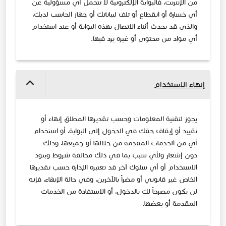
من الإنترنت، فالبوابة الإلكترونية لا ​تتحمل أي مسؤولية عن
أي خسارة أو انقطاع أو تلف لبياناتك أو جهاز الحاسب لديك،
والذي قد يحدث أثناء الاتصال بهذه البوابة أو عند استخدام
أي مواد من محتوى أو غيره يرد فيها.​
إنهاء الاستخدام
يجوز لتقنية المعلومات وحسب تقديرها المطلق إنهاء أو
تقييد أو إيقاف حقك في الدخول إلى البوابة، أو استخدام
أي من الخدمات المقدمة من خلالها أو جميعها، وذلك
دون إشعار ولأي سبب بما في ذلك مخالفة شروط وبنود
الاستخدام أو أي سلوك آخر قد تعتبره الإدارة حسب تقديرها
الخاص غير قانوني أو مضراً بالآخرين، وفي حالة الإنهاء، فإنه
لن يكون مصرحاً لك بالدخول، أو الاستفادة من الخدمات
المقدمة أو بعضها.