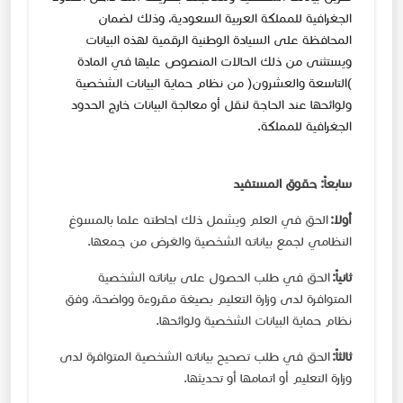
الجغرافية للمملكة العربية السعودية، وذلك لضمان
المحافظة على السيادة الوطنية الرقمية لهذه البيانات
ويستثنى من ذلك الحالات المنصوص عليها في المادة
)التاسعة والعشرون( من نظام حماية البيانات الشخصية
ولوائحها عند الحاجة لنقل أو معالجة البيانات خارج الحدود
الجغرافية للمملكة.​
سابعاً: حقوق المستفيد
أولا:
الحق في العلم ويشمل ذلك احاطته علما بالمسوغ
النظامي لجمع بياناته الشخصية والغرض من جمعها.​
ثانياً:
الحق في طلب الحصول على بياناته الشخصية
المتوافرة لدى وزارة التعليم بصيغة مقروءة وواضحة، وفق
نظام حماية البيانات الشخصية ولوائحها.​
ثالثاً:
الحق في طلب تصحيح بياناته الشخصية المتوافرة لدى
وزارة التعليم أو اتمامها أو تحديثها.​